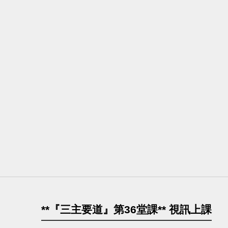
**『三主要道』第36堂課** 視訊上課