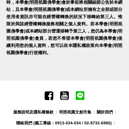
時，本學會(明照祇園佛學會)會於事前將相關細節公告於本網
站，且本學會(明照祇園佛學會)或本網站所擁有之全部或部分
使用者資訊亦可能在經營權轉換的狀況下移轉給第三人。惟
限於與該經營權轉換服務相關之個人資料。若本學會(明照祇
園佛學會)或本網站部分營運移轉予第三人，您仍為本學會(明
照祇園佛學會)會員，若您不希望本學會(明照祇園佛學會)後
續利用您的個人資料，您可以依本隱私權政策向本學會(明照
祇園佛學會)行使權利。
服務說明及隱私權條款
明照祇園文創市集
關於我們
聯絡我們
(義工專線：0913-034-034 / 02-8732-6980)