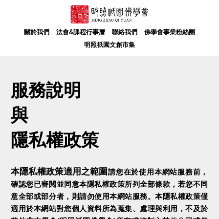
關於我們
法會&課程行事曆
聯絡我們
佛學會事業粉絲團
明照祇園文創市集
服務說明
與
隱私權政策
本隱私權政策適用之範圍
請您在於使用本網站服務前，
確認您已審閱並同意本隱私權政策所列全部條款，若您不同
意全部或部分者，則請勿使用本網站服務。本隱私權政策僅
適用於本網站對您個人資料所為蒐集、處理與利用，不及於