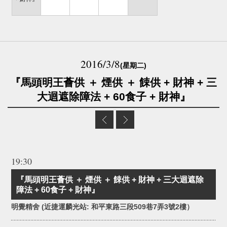
2016/3/8
(星期二)
『馬頭明王薈供 ＋ 煙供 ＋ 餗供 + 財神 + 三
大迴遮除障法 + 60食子 + 財神』
19:30
『馬頭明王薈供 ＋ 煙供 ＋ 餗供 + 財神 + 三大迴遮除
障法 + 60食子 + 財神』
明覺精舍 (近捷運麟光站: 和平東路三段509巷7弄3號2樓）